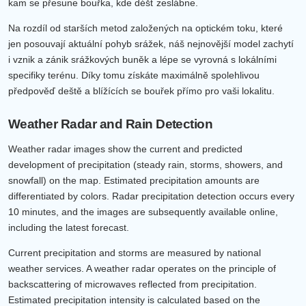
kam se přesune bouřka, kde déšť zeslábne.
Na rozdíl od starších metod založených na optickém toku, které
jen posouvají aktuální pohyb srážek, náš nejnovější model zachytí
i vznik a zánik srážkových buněk a lépe se vyrovná s lokálními
specifiky terénu. Díky tomu získáte maximálně spolehlivou
předpověď deště a blížících se bouřek přímo pro vaši lokalitu.
Weather Radar and Rain Detection
Weather radar images show the current and predicted
development of precipitation (steady rain, storms, showers, and
snowfall) on the map. Estimated precipitation amounts are
differentiated by colors. Radar precipitation detection occurs every
10 minutes, and the images are subsequently available online,
including the latest forecast.
Current precipitation and storms are measured by national
weather services. A weather radar operates on the principle of
backscattering of microwaves reflected from precipitation.
Estimated precipitation intensity is calculated based on the