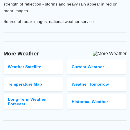
strength of reflection - storms and heavy rain appear in red on
radar images.
Source of radar images: national weather service
More Weather
Weather Satellite
Current Weather
Temperature Map
Weather Tomorrow
Long-Term Weather
Historical Weather
Forecast