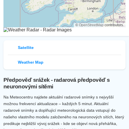
©
OpenStreetMap
contributors.
Satellite
Weather Map
Předpověď srážek - radarová předpověď s
neuronovými sítěmi
Na Meteocentru najdete aktuální radarové snímky s nejvyšší
možnou frekvencí aktualizace – každých 5 minut. Aktuální
radarové snímky a doplňující meteorologická data vstupují do
našeho vlastního modelu založeného na neuronových sítích, který
predikuje nejbližší vývoj srážek - kde se objeví nová přeháňka,