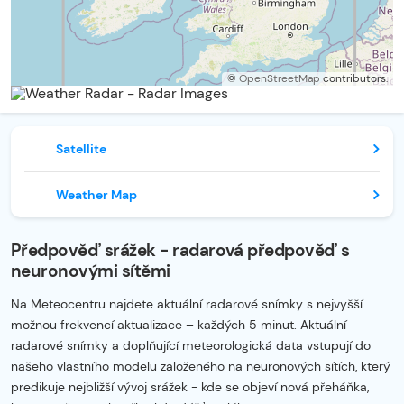
©
OpenStreetMap
contributors.
Satellite
Weather Map
Předpověď srážek - radarová předpověď s
neuronovými sítěmi
Na Meteocentru najdete aktuální radarové snímky s nejvyšší
možnou frekvencí aktualizace – každých 5 minut. Aktuální
radarové snímky a doplňující meteorologická data vstupují do
našeho vlastního modelu založeného na neuronových sítích, který
predikuje nejbližší vývoj srážek - kde se objeví nová přeháňka,