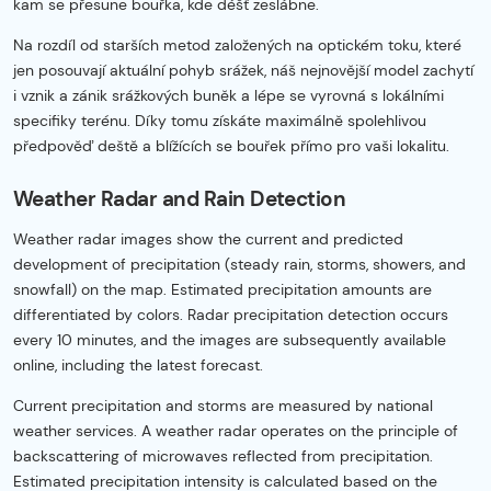
kam se přesune bouřka, kde déšť zeslábne.
Na rozdíl od starších metod založených na optickém toku, které
jen posouvají aktuální pohyb srážek, náš nejnovější model zachytí
i vznik a zánik srážkových buněk a lépe se vyrovná s lokálními
specifiky terénu. Díky tomu získáte maximálně spolehlivou
předpověď deště a blížících se bouřek přímo pro vaši lokalitu.
Weather Radar and Rain Detection
Weather radar images show the current and predicted
development of precipitation (steady rain, storms, showers, and
snowfall) on the map. Estimated precipitation amounts are
differentiated by colors. Radar precipitation detection occurs
every 10 minutes, and the images are subsequently available
online, including the latest forecast.
Current precipitation and storms are measured by national
weather services. A weather radar operates on the principle of
backscattering of microwaves reflected from precipitation.
Estimated precipitation intensity is calculated based on the