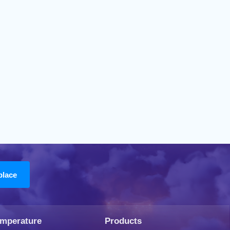
emperature
Products