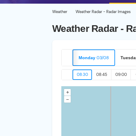
Weather
Weather Radar - Radar Images
Weather Radar - R
03/08
Monday
Tuesda
08:30
08:45
09:00
+
–