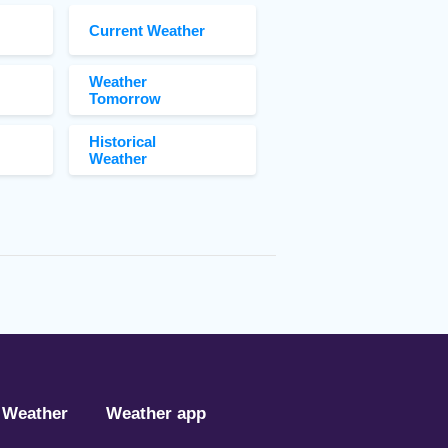
Current Weather
Weather
Tomorrow
Historical
Weather
 Weather
Weather app