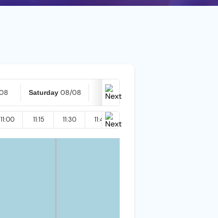
/08
08/08
09/08
Saturday
Today
11:00
11:15
11:30
11:45
12:00
12:15
12:30