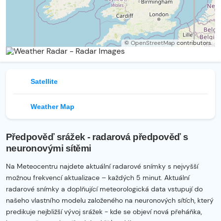
©
OpenStreetMap
contributors.
Satellite
Weather Map
Předpověď srážek - radarová předpověď s
neuronovými sítěmi
Na Meteocentru najdete aktuální radarové snímky s nejvyšší
možnou frekvencí aktualizace – každých 5 minut. Aktuální
radarové snímky a doplňující meteorologická data vstupují do
našeho vlastního modelu založeného na neuronových sítích, který
predikuje nejbližší vývoj srážek - kde se objeví nová přeháňka,