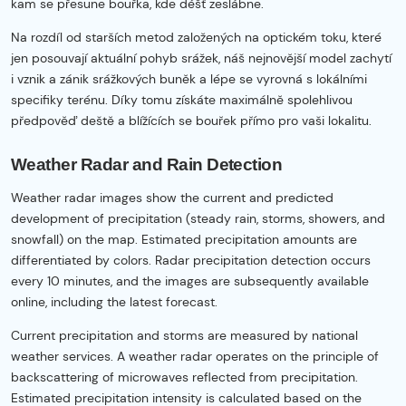
kam se přesune bouřka, kde déšť zeslábne.
Na rozdíl od starších metod založených na optickém toku, které
jen posouvají aktuální pohyb srážek, náš nejnovější model zachytí
i vznik a zánik srážkových buněk a lépe se vyrovná s lokálními
specifiky terénu. Díky tomu získáte maximálně spolehlivou
předpověď deště a blížících se bouřek přímo pro vaši lokalitu.
Weather Radar and Rain Detection
Weather radar images show the current and predicted
development of precipitation (steady rain, storms, showers, and
snowfall) on the map. Estimated precipitation amounts are
differentiated by colors. Radar precipitation detection occurs
every 10 minutes, and the images are subsequently available
online, including the latest forecast.
Current precipitation and storms are measured by national
weather services. A weather radar operates on the principle of
backscattering of microwaves reflected from precipitation.
Estimated precipitation intensity is calculated based on the