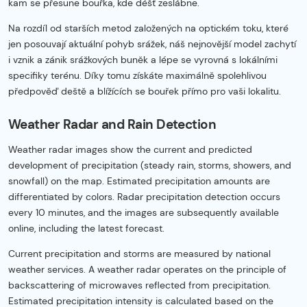
kam se přesune bouřka, kde déšť zeslábne.
Na rozdíl od starších metod založených na optickém toku, které
jen posouvají aktuální pohyb srážek, náš nejnovější model zachytí
i vznik a zánik srážkových buněk a lépe se vyrovná s lokálními
specifiky terénu. Díky tomu získáte maximálně spolehlivou
předpověď deště a blížících se bouřek přímo pro vaši lokalitu.
Weather Radar and Rain Detection
Weather radar images show the current and predicted
development of precipitation (steady rain, storms, showers, and
snowfall) on the map. Estimated precipitation amounts are
differentiated by colors. Radar precipitation detection occurs
every 10 minutes, and the images are subsequently available
online, including the latest forecast.
Current precipitation and storms are measured by national
weather services. A weather radar operates on the principle of
backscattering of microwaves reflected from precipitation.
Estimated precipitation intensity is calculated based on the