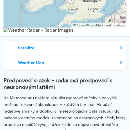
©
OpenStreetMap
contributors.
Satellite
Weather Map
Předpověď srážek - radarová předpověď s
neuronovými sítěmi
Na Meteocentru najdete aktuální radarové snímky s nejvyšší
možnou frekvencí aktualizace – každých 5 minut. Aktuální
radarové snímky a doplňující meteorologická data vstupují do
našeho vlastního modelu založeného na neuronových sítích, který
predikuje nejbližší vývoj srážek - kde se objeví nová přeháňka,