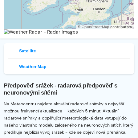
©
OpenStreetMap
contributors.
Satellite
Weather Map
Předpověď srážek - radarová předpověď s
neuronovými sítěmi
Na Meteocentru najdete aktuální radarové snímky s nejvyšší
možnou frekvencí aktualizace – každých 5 minut. Aktuální
radarové snímky a doplňující meteorologická data vstupují do
našeho vlastního modelu založeného na neuronových sítích, který
predikuje nejbližší vývoj srážek - kde se objeví nová přeháňka,