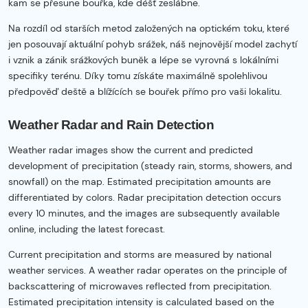
kam se přesune bouřka, kde déšť zeslábne.
Na rozdíl od starších metod založených na optickém toku, které
jen posouvají aktuální pohyb srážek, náš nejnovější model zachytí
i vznik a zánik srážkových buněk a lépe se vyrovná s lokálními
specifiky terénu. Díky tomu získáte maximálně spolehlivou
předpověď deště a blížících se bouřek přímo pro vaši lokalitu.
Weather Radar and Rain Detection
Weather radar images show the current and predicted
development of precipitation (steady rain, storms, showers, and
snowfall) on the map. Estimated precipitation amounts are
differentiated by colors. Radar precipitation detection occurs
every 10 minutes, and the images are subsequently available
online, including the latest forecast.
Current precipitation and storms are measured by national
weather services. A weather radar operates on the principle of
backscattering of microwaves reflected from precipitation.
Estimated precipitation intensity is calculated based on the