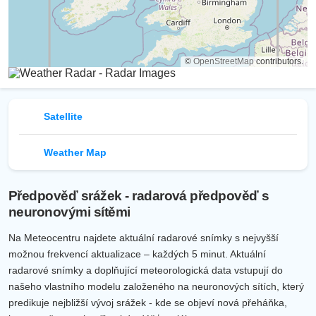
©
OpenStreetMap
contributors.
Satellite
Weather Map
Předpověď srážek - radarová předpověď s
neuronovými sítěmi
Na Meteocentru najdete aktuální radarové snímky s nejvyšší
možnou frekvencí aktualizace – každých 5 minut. Aktuální
radarové snímky a doplňující meteorologická data vstupují do
našeho vlastního modelu založeného na neuronových sítích, který
predikuje nejbližší vývoj srážek - kde se objeví nová přeháňka,