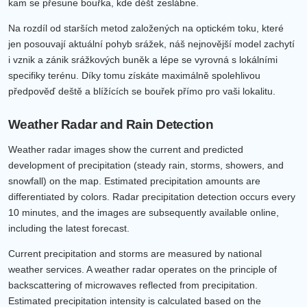
kam se přesune bouřka, kde déšť zeslábne.
Na rozdíl od starších metod založených na optickém toku, které
jen posouvají aktuální pohyb srážek, náš nejnovější model zachytí
i vznik a zánik srážkových buněk a lépe se vyrovná s lokálními
specifiky terénu. Díky tomu získáte maximálně spolehlivou
předpověď deště a blížících se bouřek přímo pro vaši lokalitu.
Weather Radar and Rain Detection
Weather radar images show the current and predicted
development of precipitation (steady rain, storms, showers, and
snowfall) on the map. Estimated precipitation amounts are
differentiated by colors. Radar precipitation detection occurs every
10 minutes, and the images are subsequently available online,
including the latest forecast.
Current precipitation and storms are measured by national
weather services. A weather radar operates on the principle of
backscattering of microwaves reflected from precipitation.
Estimated precipitation intensity is calculated based on the