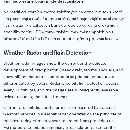
kam se přesune bouřka, kde déšť zeslábne.
Na rozdíl od starších metod založených na optickém toku, které
jen posouvají aktuální pohyb srážek, náš nejnovější model zachytí
i vznik a zánik srážkových buněk a lépe se vyrovná s lokálními
specifiky terénu. Díky tomu získáte maximálně spolehlivou
předpověď deště a blížících se bouřek přímo pro vaši lokalitu.
Weather Radar and Rain Detection
Weather radar images show the current and predicted
development of precipitation (steady rain, storms, showers, and
snowfall) on the map. Estimated precipitation amounts are
differentiated by colors. Radar precipitation detection occurs
every 10 minutes, and the images are subsequently available
online, including the latest forecast.
Current precipitation and storms are measured by national
weather services. A weather radar operates on the principle of
backscattering of microwaves reflected from precipitation.
Estimated precipitation intensity is calculated based on the