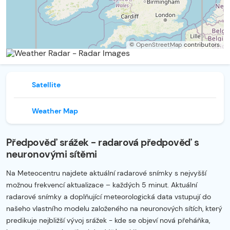
©
OpenStreetMap
contributors.
Satellite
Weather Map
Předpověď srážek - radarová předpověď s
neuronovými sítěmi
Na Meteocentru najdete aktuální radarové snímky s nejvyšší
možnou frekvencí aktualizace – každých 5 minut. Aktuální
radarové snímky a doplňující meteorologická data vstupují do
našeho vlastního modelu založeného na neuronových sítích, který
predikuje nejbližší vývoj srážek - kde se objeví nová přeháňka,