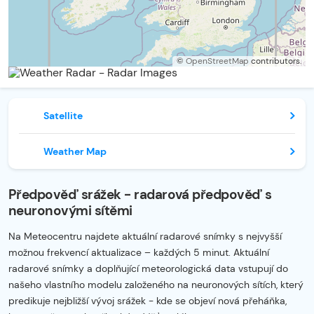
©
OpenStreetMap
contributors.
Satellite
Weather Map
Předpověď srážek - radarová předpověď s
neuronovými sítěmi
Na Meteocentru najdete aktuální radarové snímky s nejvyšší
možnou frekvencí aktualizace – každých 5 minut. Aktuální
radarové snímky a doplňující meteorologická data vstupují do
našeho vlastního modelu založeného na neuronových sítích, který
predikuje nejbližší vývoj srážek - kde se objeví nová přeháňka,