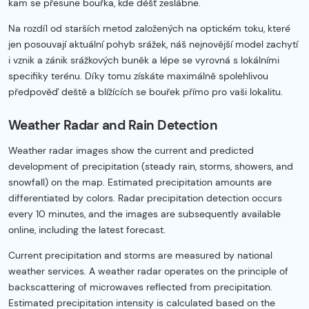
kam se přesune bouřka, kde déšť zeslábne.
Na rozdíl od starších metod založených na optickém toku, které
jen posouvají aktuální pohyb srážek, náš nejnovější model zachytí
i vznik a zánik srážkových buněk a lépe se vyrovná s lokálními
specifiky terénu. Díky tomu získáte maximálně spolehlivou
předpověď deště a blížících se bouřek přímo pro vaši lokalitu.
Weather Radar and Rain Detection
Weather radar images show the current and predicted
development of precipitation (steady rain, storms, showers, and
snowfall) on the map. Estimated precipitation amounts are
differentiated by colors. Radar precipitation detection occurs
every 10 minutes, and the images are subsequently available
online, including the latest forecast.
Current precipitation and storms are measured by national
weather services. A weather radar operates on the principle of
backscattering of microwaves reflected from precipitation.
Estimated precipitation intensity is calculated based on the