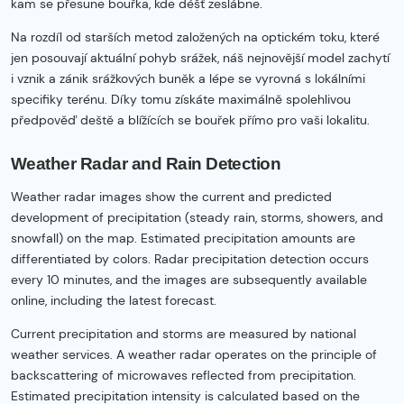
kam se přesune bouřka, kde déšť zeslábne.
Na rozdíl od starších metod založených na optickém toku, které
jen posouvají aktuální pohyb srážek, náš nejnovější model zachytí
i vznik a zánik srážkových buněk a lépe se vyrovná s lokálními
specifiky terénu. Díky tomu získáte maximálně spolehlivou
předpověď deště a blížících se bouřek přímo pro vaši lokalitu.
Weather Radar and Rain Detection
Weather radar images show the current and predicted
development of precipitation (steady rain, storms, showers, and
snowfall) on the map. Estimated precipitation amounts are
differentiated by colors. Radar precipitation detection occurs
every 10 minutes, and the images are subsequently available
online, including the latest forecast.
Current precipitation and storms are measured by national
weather services. A weather radar operates on the principle of
backscattering of microwaves reflected from precipitation.
Estimated precipitation intensity is calculated based on the