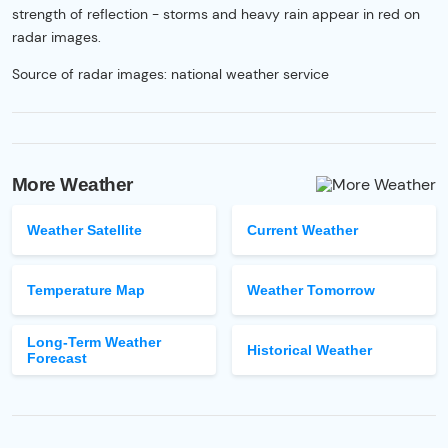
strength of reflection - storms and heavy rain appear in red on
radar images.
Source of radar images: national weather service
More Weather
Weather Satellite
Current Weather
Temperature Map
Weather Tomorrow
Long-Term Weather
Historical Weather
Forecast