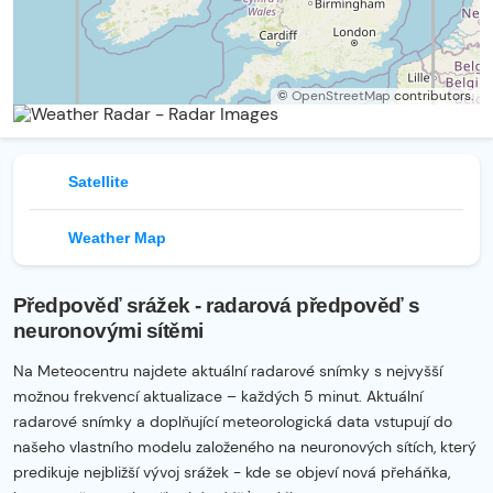
©
OpenStreetMap
contributors.
Satellite
Weather Map
Předpověď srážek - radarová předpověď s
neuronovými sítěmi
Na Meteocentru najdete aktuální radarové snímky s nejvyšší
možnou frekvencí aktualizace – každých 5 minut. Aktuální
radarové snímky a doplňující meteorologická data vstupují do
našeho vlastního modelu založeného na neuronových sítích, který
predikuje nejbližší vývoj srážek - kde se objeví nová přeháňka,