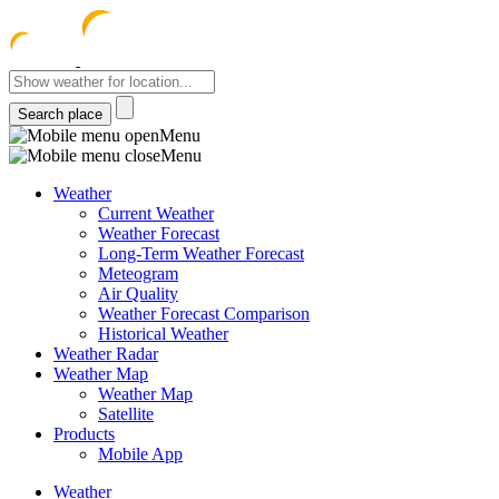
meteocentre
Menu
Menu
Weather
Current Weather
Weather Forecast
Long-Term Weather Forecast
Meteogram
Air Quality
Weather Forecast Comparison
Historical Weather
Weather Radar
Weather Map
Weather Map
Satellite
Products
Mobile App
Weather