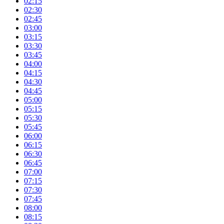
02:15
02:30
02:45
03:00
03:15
03:30
03:45
04:00
04:15
04:30
04:45
05:00
05:15
05:30
05:45
06:00
06:15
06:30
06:45
07:00
07:15
07:30
07:45
08:00
08:15