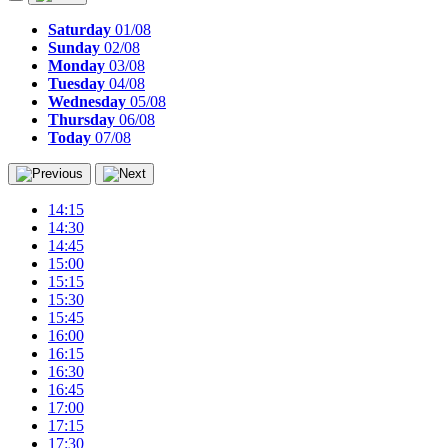
Saturday
01/08
Sunday
02/08
Monday
03/08
Tuesday
04/08
Wednesday
05/08
Thursday
06/08
Today
07/08
14:15
14:30
14:45
15:00
15:15
15:30
15:45
16:00
16:15
16:30
16:45
17:00
17:15
17:30