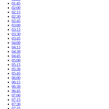
01:45
02:00
02:15
02:30
02:45
03:00
03:15
03:30
03:45
04:00
04:15
04:30
04:45
05:00
05:15
05:30
05:45
06:00
06:15
06:30
06:45
07:00
07:15
07:30
07:45