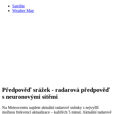
Satellite
Weather Map
Předpověď srážek - radarová předpověď
s neuronovými sítěmi
Na Meteocentru najdete aktuální radarové snímky s nejvyšší
možnou frekvencí aktualizace – každých 5 minut. Aktuální radarové