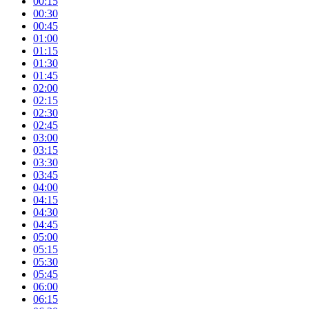
00:15
00:30
00:45
01:00
01:15
01:30
01:45
02:00
02:15
02:30
02:45
03:00
03:15
03:30
03:45
04:00
04:15
04:30
04:45
05:00
05:15
05:30
05:45
06:00
06:15