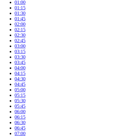
01:00
01:15
01:30
01:45
02:00
02:15
02:30
02:45
03:00
03:15
03:30
03:45
04:00
04:15
04:30
04:45
05:00
05:15
05:30
05:45
06:00
06:15
06:30
06:45
07:00