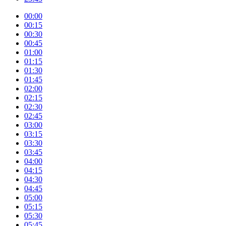
00:00
00:15
00:30
00:45
01:00
01:15
01:30
01:45
02:00
02:15
02:30
02:45
03:00
03:15
03:30
03:45
04:00
04:15
04:30
04:45
05:00
05:15
05:30
05:45