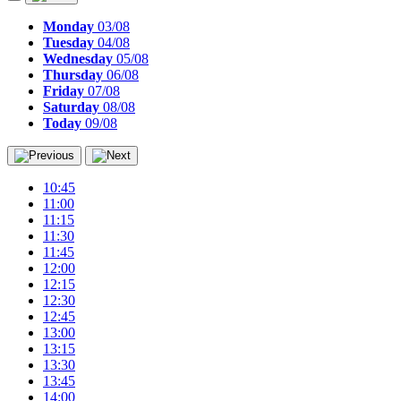
Monday
03/08
Tuesday
04/08
Wednesday
05/08
Thursday
06/08
Friday
07/08
Saturday
08/08
Today
09/08
10:45
11:00
11:15
11:30
11:45
12:00
12:15
12:30
12:45
13:00
13:15
13:30
13:45
14:00