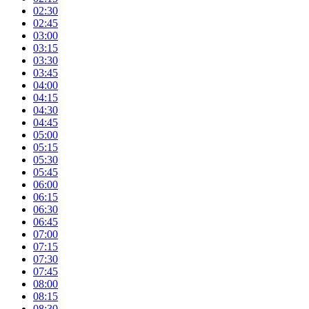
02:30
02:45
03:00
03:15
03:30
03:45
04:00
04:15
04:30
04:45
05:00
05:15
05:30
05:45
06:00
06:15
06:30
06:45
07:00
07:15
07:30
07:45
08:00
08:15
08:30