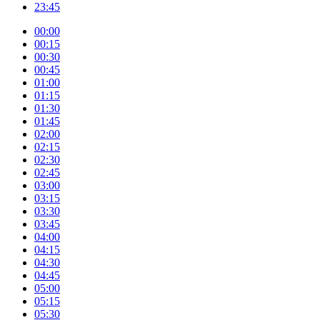
23:45
00:00
00:15
00:30
00:45
01:00
01:15
01:30
01:45
02:00
02:15
02:30
02:45
03:00
03:15
03:30
03:45
04:00
04:15
04:30
04:45
05:00
05:15
05:30