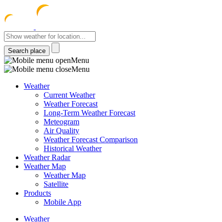
meteocentre
Menu
Menu
Weather
Current Weather
Weather Forecast
Long-Term Weather Forecast
Meteogram
Air Quality
Weather Forecast Comparison
Historical Weather
Weather Radar
Weather Map
Weather Map
Satellite
Products
Mobile App
Weather