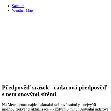
Satellite
Weather Map
Předpověď srážek - radarová předpověď
s neuronovými sítěmi
Na Meteocentru najdete aktuální radarové snímky s nejvyšší
možnou frekvencí aktualizace – každých 5 minut. Aktuální radarové