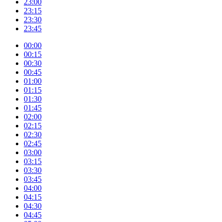
23:00
23:15
23:30
23:45
00:00
00:15
00:30
00:45
01:00
01:15
01:30
01:45
02:00
02:15
02:30
02:45
03:00
03:15
03:30
03:45
04:00
04:15
04:30
04:45