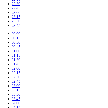
22:30
22:45
23:00
23:15
23:30
23:45
00:00
00:15
00:30
00:45
01:00
01:15
01:30
01:45
02:00
02:15
02:30
02:45
03:00
03:15
03:30
03:45
04:00
04:15