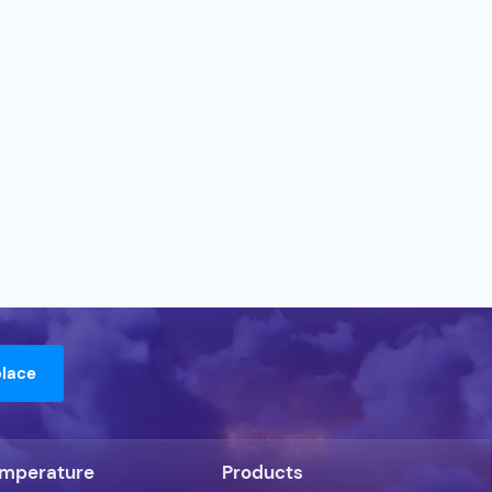
emperature
Products