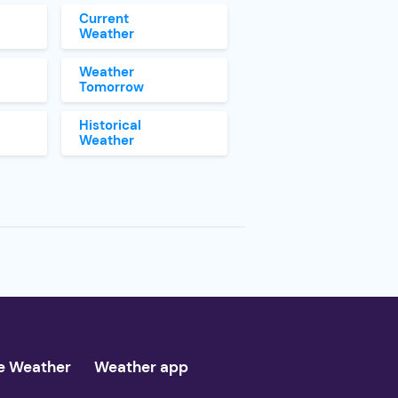
Current
Weather
Weather
Tomorrow
Historical
Weather
e Weather
Weather app