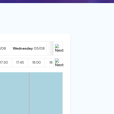
/08
Wednesday
05/08
Today
06/08
17:30
17:45
18:00
18:15
18:30
18:45
19:00