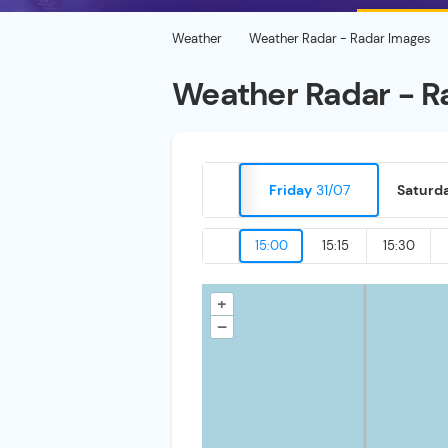
Weather
Weather Radar - Radar Images
Weather Radar - R
Friday
31/07
Saturd
15:00
15:15
15:30
+
–