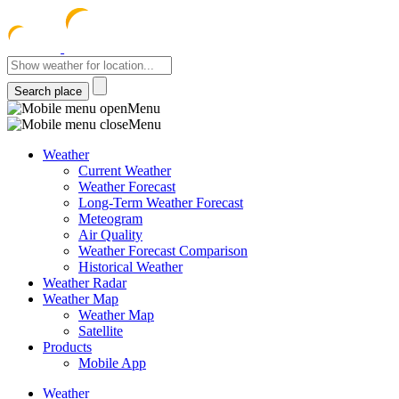
meteocentre
Menu
Menu
Weather
Current Weather
Weather Forecast
Long-Term Weather Forecast
Meteogram
Air Quality
Weather Forecast Comparison
Historical Weather
Weather Radar
Weather Map
Weather Map
Satellite
Products
Mobile App
Weather