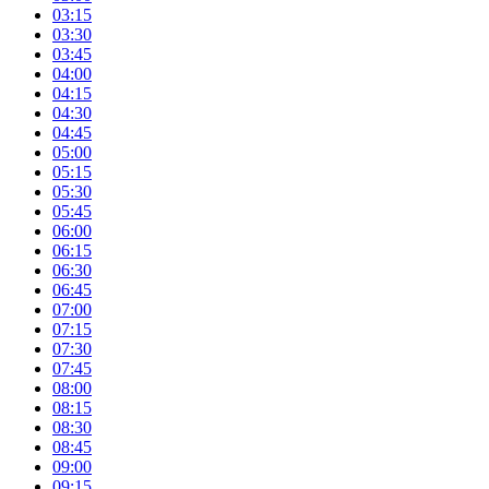
03:15
03:30
03:45
04:00
04:15
04:30
04:45
05:00
05:15
05:30
05:45
06:00
06:15
06:30
06:45
07:00
07:15
07:30
07:45
08:00
08:15
08:30
08:45
09:00
09:15