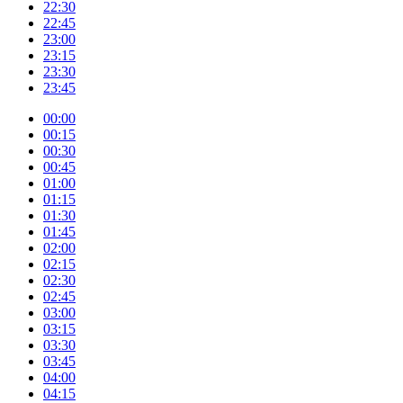
22:30
22:45
23:00
23:15
23:30
23:45
00:00
00:15
00:30
00:45
01:00
01:15
01:30
01:45
02:00
02:15
02:30
02:45
03:00
03:15
03:30
03:45
04:00
04:15