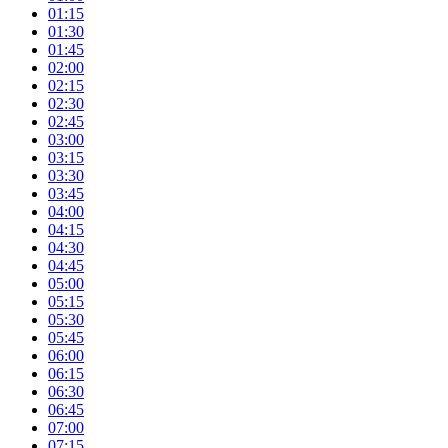
01:15
01:30
01:45
02:00
02:15
02:30
02:45
03:00
03:15
03:30
03:45
04:00
04:15
04:30
04:45
05:00
05:15
05:30
05:45
06:00
06:15
06:30
06:45
07:00
07:15