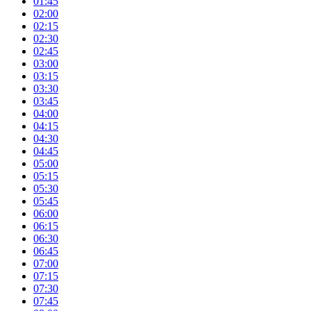
01:45
02:00
02:15
02:30
02:45
03:00
03:15
03:30
03:45
04:00
04:15
04:30
04:45
05:00
05:15
05:30
05:45
06:00
06:15
06:30
06:45
07:00
07:15
07:30
07:45