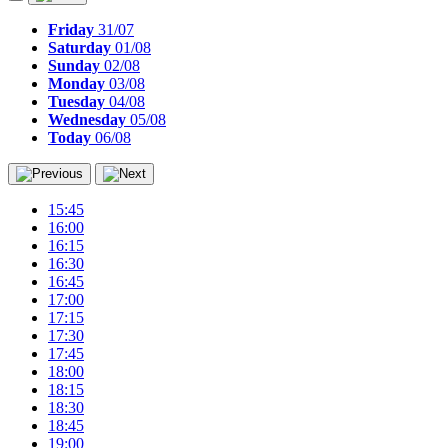
Friday
31/07
Saturday
01/08
Sunday
02/08
Monday
03/08
Tuesday
04/08
Wednesday
05/08
Today
06/08
15:45
16:00
16:15
16:30
16:45
17:00
17:15
17:30
17:45
18:00
18:15
18:30
18:45
19:00