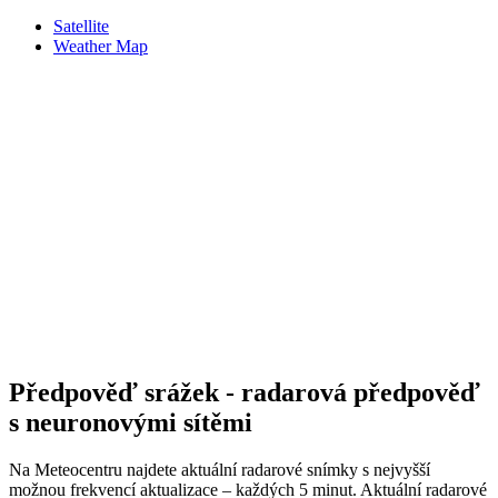
Satellite
Weather Map
Předpověď srážek - radarová předpověď
s neuronovými sítěmi
Na Meteocentru najdete aktuální radarové snímky s nejvyšší
možnou frekvencí aktualizace – každých 5 minut. Aktuální radarové