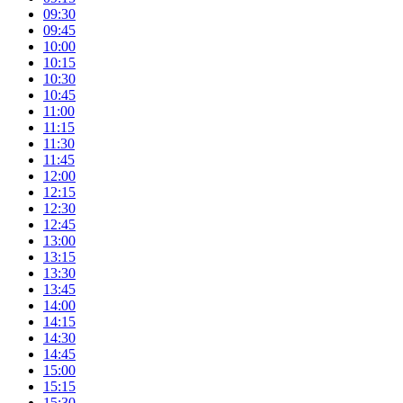
09:30
09:45
10:00
10:15
10:30
10:45
11:00
11:15
11:30
11:45
12:00
12:15
12:30
12:45
13:00
13:15
13:30
13:45
14:00
14:15
14:30
14:45
15:00
15:15
15:30