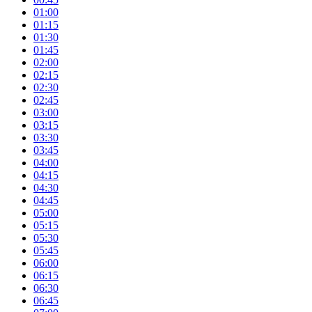
01:00
01:15
01:30
01:45
02:00
02:15
02:30
02:45
03:00
03:15
03:30
03:45
04:00
04:15
04:30
04:45
05:00
05:15
05:30
05:45
06:00
06:15
06:30
06:45