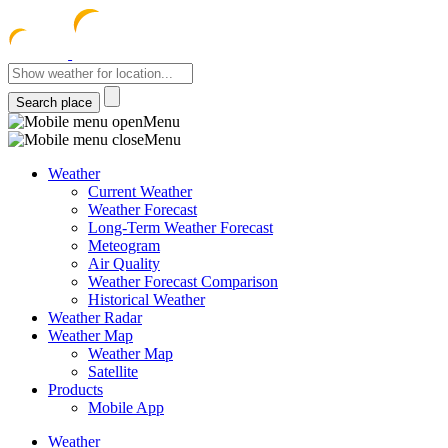
meteocentre
Menu
Menu
Weather
Current Weather
Weather Forecast
Long-Term Weather Forecast
Meteogram
Air Quality
Weather Forecast Comparison
Historical Weather
Weather Radar
Weather Map
Weather Map
Satellite
Products
Mobile App
Weather