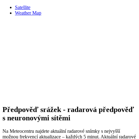
Satellite
Weather Map
Předpověď srážek - radarová předpověď
s neuronovými sítěmi
Na Meteocentru najdete aktuální radarové snímky s nejvyšší
možnou frekvencí aktualizace – každých 5 minut. Aktuální radarové