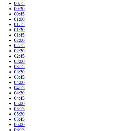
00:15
00:30
00:45
01:00
01:15
01:30
01:45
02:00
02:15
02:30
02:45
03:00
03:15
03:30
03:45
04:00
04:15
04:30
04:45
05:00
05:15
05:30
05:45
06:00
06:15