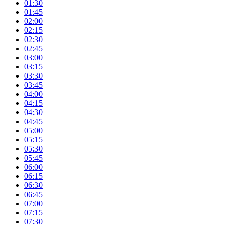
01:30
01:45
02:00
02:15
02:30
02:45
03:00
03:15
03:30
03:45
04:00
04:15
04:30
04:45
05:00
05:15
05:30
05:45
06:00
06:15
06:30
06:45
07:00
07:15
07:30