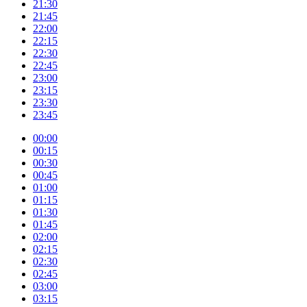
21:30
21:45
22:00
22:15
22:30
22:45
23:00
23:15
23:30
23:45
00:00
00:15
00:30
00:45
01:00
01:15
01:30
01:45
02:00
02:15
02:30
02:45
03:00
03:15