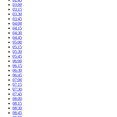
03:00
03:15
03:30
03:45
04:00
04:15
04:30
04:45
05:00
05:15
05:30
05:45
06:00
06:15
06:30
06:45
07:00
07:15
07:30
07:45
08:00
08:15
08:30
08:45