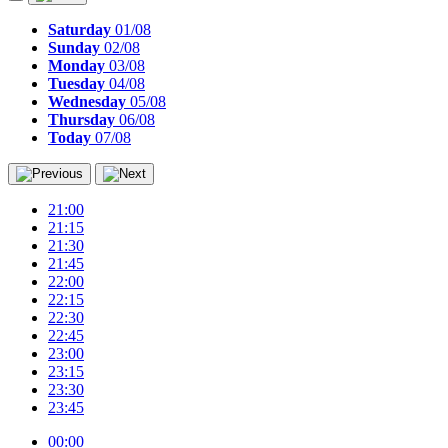
Saturday
01/08
Sunday
02/08
Monday
03/08
Tuesday
04/08
Wednesday
05/08
Thursday
06/08
Today
07/08
21:00
21:15
21:30
21:45
22:00
22:15
22:30
22:45
23:00
23:15
23:30
23:45
00:00