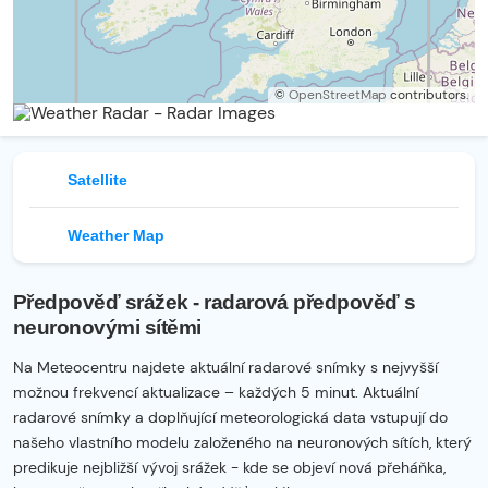
©
OpenStreetMap
contributors.
Satellite
Weather Map
Předpověď srážek - radarová předpověď s
neuronovými sítěmi
Na Meteocentru najdete aktuální radarové snímky s nejvyšší
možnou frekvencí aktualizace – každých 5 minut. Aktuální
radarové snímky a doplňující meteorologická data vstupují do
našeho vlastního modelu založeného na neuronových sítích, který
predikuje nejbližší vývoj srážek - kde se objeví nová přeháňka,