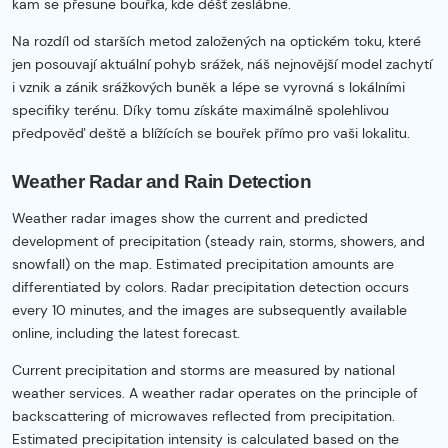
kam se přesune bouřka, kde déšť zeslábne.
Na rozdíl od starších metod založených na optickém toku, které
jen posouvají aktuální pohyb srážek, náš nejnovější model zachytí
i vznik a zánik srážkových buněk a lépe se vyrovná s lokálními
specifiky terénu. Díky tomu získáte maximálně spolehlivou
předpověď deště a blížících se bouřek přímo pro vaši lokalitu.
Weather Radar and Rain Detection
Weather radar images show the current and predicted
development of precipitation (steady rain, storms, showers, and
snowfall) on the map. Estimated precipitation amounts are
differentiated by colors. Radar precipitation detection occurs
every 10 minutes, and the images are subsequently available
online, including the latest forecast.
Current precipitation and storms are measured by national
weather services. A weather radar operates on the principle of
backscattering of microwaves reflected from precipitation.
Estimated precipitation intensity is calculated based on the