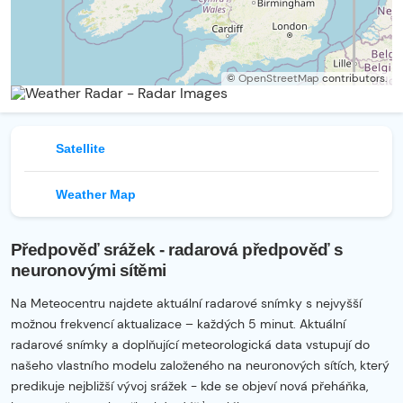
©
OpenStreetMap
contributors.
Satellite
Weather Map
Předpověď srážek - radarová předpověď s
neuronovými sítěmi
Na Meteocentru najdete aktuální radarové snímky s nejvyšší
možnou frekvencí aktualizace – každých 5 minut. Aktuální
radarové snímky a doplňující meteorologická data vstupují do
našeho vlastního modelu založeného na neuronových sítích, který
predikuje nejbližší vývoj srážek - kde se objeví nová přeháňka,