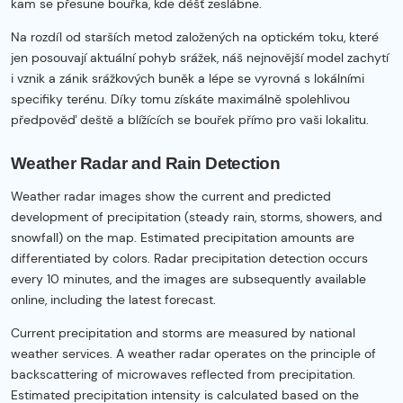
kam se přesune bouřka, kde déšť zeslábne.
Na rozdíl od starších metod založených na optickém toku, které
jen posouvají aktuální pohyb srážek, náš nejnovější model zachytí
i vznik a zánik srážkových buněk a lépe se vyrovná s lokálními
specifiky terénu. Díky tomu získáte maximálně spolehlivou
předpověď deště a blížících se bouřek přímo pro vaši lokalitu.
Weather Radar and Rain Detection
Weather radar images show the current and predicted
development of precipitation (steady rain, storms, showers, and
snowfall) on the map. Estimated precipitation amounts are
differentiated by colors. Radar precipitation detection occurs
every 10 minutes, and the images are subsequently available
online, including the latest forecast.
Current precipitation and storms are measured by national
weather services. A weather radar operates on the principle of
backscattering of microwaves reflected from precipitation.
Estimated precipitation intensity is calculated based on the