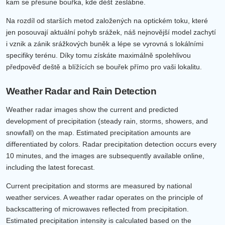
kam se přesune bouřka, kde déšť zeslábne.
Na rozdíl od starších metod založených na optickém toku, které
jen posouvají aktuální pohyb srážek, náš nejnovější model zachytí
i vznik a zánik srážkových buněk a lépe se vyrovná s lokálními
specifiky terénu. Díky tomu získáte maximálně spolehlivou
předpověď deště a blížících se bouřek přímo pro vaši lokalitu.
Weather Radar and Rain Detection
Weather radar images show the current and predicted
development of precipitation (steady rain, storms, showers, and
snowfall) on the map. Estimated precipitation amounts are
differentiated by colors. Radar precipitation detection occurs every
10 minutes, and the images are subsequently available online,
including the latest forecast.
Current precipitation and storms are measured by national
weather services. A weather radar operates on the principle of
backscattering of microwaves reflected from precipitation.
Estimated precipitation intensity is calculated based on the