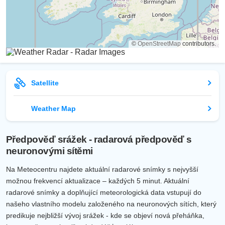
©
OpenStreetMap
contributors.
Satellite
Weather Map
Předpověď srážek - radarová předpověď s
neuronovými sítěmi
Na Meteocentru najdete aktuální radarové snímky s nejvyšší
možnou frekvencí aktualizace – každých 5 minut. Aktuální
radarové snímky a doplňující meteorologická data vstupují do
našeho vlastního modelu založeného na neuronových sítích, který
predikuje nejbližší vývoj srážek - kde se objeví nová přeháňka,