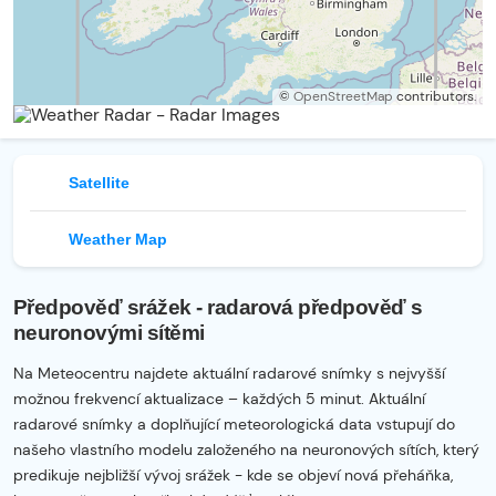
©
OpenStreetMap
contributors.
Satellite
Weather Map
Předpověď srážek - radarová předpověď s
neuronovými sítěmi
Na Meteocentru najdete aktuální radarové snímky s nejvyšší
možnou frekvencí aktualizace – každých 5 minut. Aktuální
radarové snímky a doplňující meteorologická data vstupují do
našeho vlastního modelu založeného na neuronových sítích, který
predikuje nejbližší vývoj srážek - kde se objeví nová přeháňka,