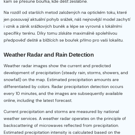
kam se přesune bouřka, kde déšť zeslábne.
Na rozdíl od starších metod založených na optickém toku, které
jen posouvají aktuální pohyb srážek, náš nejnovější model zachytí
i vznik a zánik srážkových buněk a lépe se vyrovná s lokálními
specifiky terénu. Díky tomu získáte maximálně spolehlivou
předpověď deště a blížících se bouřek přímo pro vaši lokalitu.
Weather Radar and Rain Detection
Weather radar images show the current and predicted
development of precipitation (steady rain, storms, showers, and
snowfall) on the map. Estimated precipitation amounts are
differentiated by colors. Radar precipitation detection occurs
every 10 minutes, and the images are subsequently available
online, including the latest forecast.
Current precipitation and storms are measured by national
weather services. A weather radar operates on the principle of
backscattering of microwaves reflected from precipitation.
Estimated precipitation intensity is calculated based on the