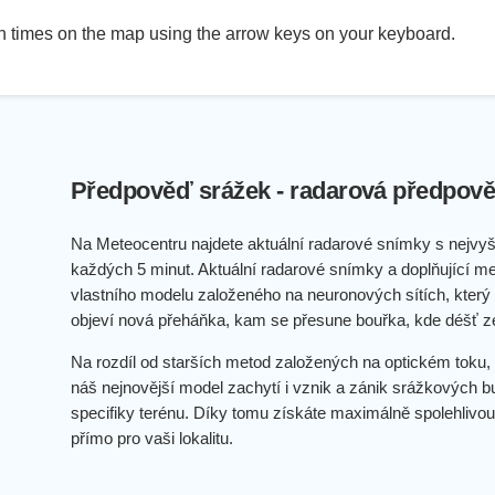
 times on the map using the arrow keys on your keyboard.
Předpověď srážek - radarová předpově
Na Meteocentru najdete aktuální radarové snímky s nejvyš
každých 5 minut. Aktuální radarové snímky a doplňující me
vlastního modelu založeného na neuronových sítích, který p
objeví nová přeháňka, kam se přesune bouřka, kde déšť z
Na rozdíl od starších metod založených na optickém toku, 
náš nejnovější model zachytí i vznik a zánik srážkových b
specifiky terénu. Díky tomu získáte maximálně spolehlivou
přímo pro vaši lokalitu.