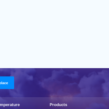
emperature
Products