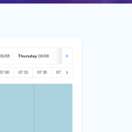
05/08
Thursday
06/08
Today
07/08
07:00
07:15
07:30
07:45
08:00
08:15
08:30