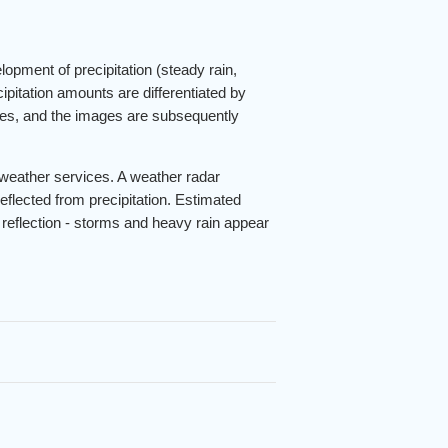
pment of precipitation (steady rain,
pitation amounts are differentiated by
utes, and the images are subsequently
 weather services. A weather radar
eflected from precipitation. Estimated
f reflection - storms and heavy rain appear