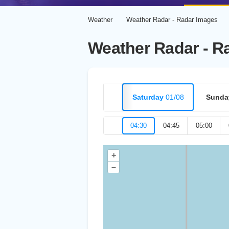
Weather
Weather Radar - Radar Images
Weather Radar - R
Saturday
01/08
Sunda
04:30
04:45
05:00
+
–