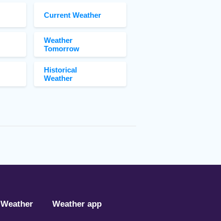
Current Weather
Weather
Tomorrow
Historical
Weather
 Weather
Weather app