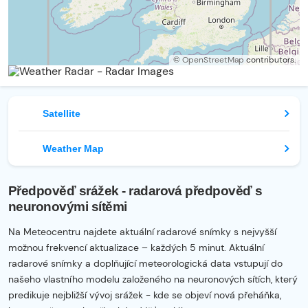
©
OpenStreetMap
contributors.
Satellite
Weather Map
Předpověď srážek - radarová předpověď s
neuronovými sítěmi
Na Meteocentru najdete aktuální radarové snímky s nejvyšší
možnou frekvencí aktualizace – každých 5 minut. Aktuální
radarové snímky a doplňující meteorologická data vstupují do
našeho vlastního modelu založeného na neuronových sítích, který
predikuje nejbližší vývoj srážek - kde se objeví nová přeháňka,