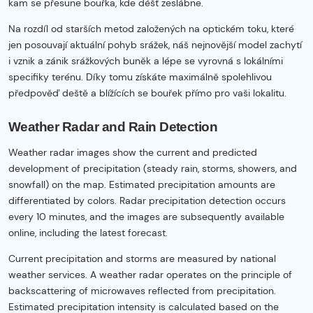
kam se přesune bouřka, kde déšť zeslábne.
Na rozdíl od starších metod založených na optickém toku, které
jen posouvají aktuální pohyb srážek, náš nejnovější model zachytí
i vznik a zánik srážkových buněk a lépe se vyrovná s lokálními
specifiky terénu. Díky tomu získáte maximálně spolehlivou
předpověď deště a blížících se bouřek přímo pro vaši lokalitu.
Weather Radar and Rain Detection
Weather radar images show the current and predicted
development of precipitation (steady rain, storms, showers, and
snowfall) on the map. Estimated precipitation amounts are
differentiated by colors. Radar precipitation detection occurs
every 10 minutes, and the images are subsequently available
online, including the latest forecast.
Current precipitation and storms are measured by national
weather services. A weather radar operates on the principle of
backscattering of microwaves reflected from precipitation.
Estimated precipitation intensity is calculated based on the