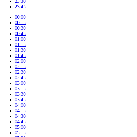
23:30
23:45
00:00
00:15
00:30
00:45
01:00
01:15
01:30
01:45
02:00
02:15
02:30
02:45
03:00
03:15
03:30
03:45
04:00
04:15
04:30
04:45
05:00
05:15