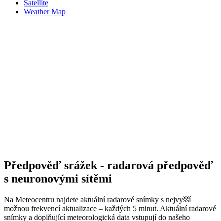
Satellite
Weather Map
Předpověď srážek - radarová předpověď
s neuronovými sítěmi
Na Meteocentru najdete aktuální radarové snímky s nejvyšší
možnou frekvencí aktualizace – každých 5 minut. Aktuální radarové
snímky a doplňující meteorologická data vstupují do našeho