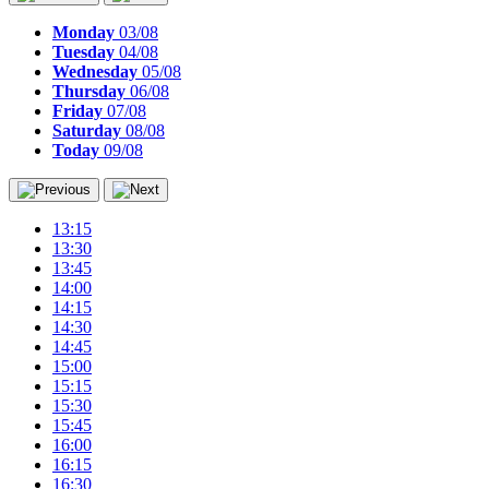
Monday
03/08
Tuesday
04/08
Wednesday
05/08
Thursday
06/08
Friday
07/08
Saturday
08/08
Today
09/08
13:15
13:30
13:45
14:00
14:15
14:30
14:45
15:00
15:15
15:30
15:45
16:00
16:15
16:30