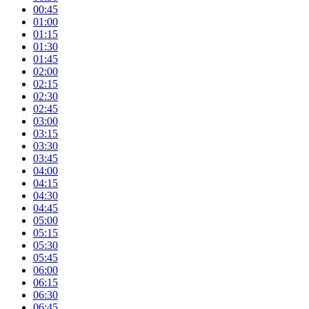
00:45
01:00
01:15
01:30
01:45
02:00
02:15
02:30
02:45
03:00
03:15
03:30
03:45
04:00
04:15
04:30
04:45
05:00
05:15
05:30
05:45
06:00
06:15
06:30
06:45