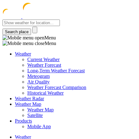
meteocentre
Menu
Menu
Weather
Current Weather
Weather Forecast
Long-Term Weather Forecast
Meteogram
Air Quality
Weather Forecast Comparison
Historical Weather
Weather Radar
Weather Map
Weather Map
Satellite
Products
Mobile App
Weather