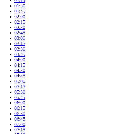
01:15
01:30
01:45
02:00
02:15
02:30
02:45
03:00
03:15
03:30
03:45
04:00
04:15
04:30
04:45
05:00
05:15
05:30
05:45
06:00
06:15
06:30
06:45
07:00
07:15