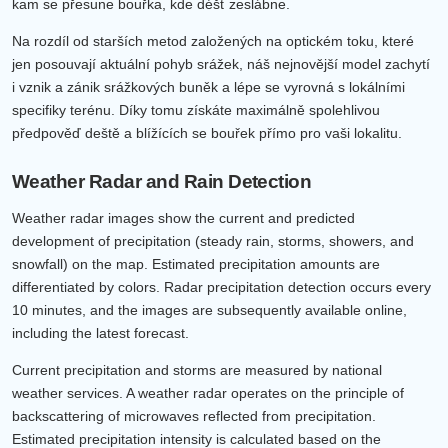
kam se přesune bouřka, kde déšť zeslábne.
Na rozdíl od starších metod založených na optickém toku, které
jen posouvají aktuální pohyb srážek, náš nejnovější model zachytí
i vznik a zánik srážkových buněk a lépe se vyrovná s lokálními
specifiky terénu. Díky tomu získáte maximálně spolehlivou
předpověď deště a blížících se bouřek přímo pro vaši lokalitu.
Weather Radar and Rain Detection
Weather radar images show the current and predicted
development of precipitation (steady rain, storms, showers, and
snowfall) on the map. Estimated precipitation amounts are
differentiated by colors. Radar precipitation detection occurs every
10 minutes, and the images are subsequently available online,
including the latest forecast.
Current precipitation and storms are measured by national
weather services. A weather radar operates on the principle of
backscattering of microwaves reflected from precipitation.
Estimated precipitation intensity is calculated based on the