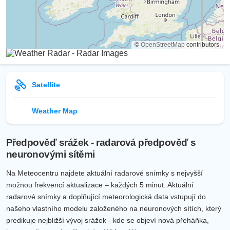
©
OpenStreetMap
contributors.
Satellite
Weather Map
Předpověď srážek - radarová předpověď s
neuronovými sítěmi
Na Meteocentru najdete aktuální radarové snímky s nejvyšší
možnou frekvencí aktualizace – každých 5 minut. Aktuální
radarové snímky a doplňující meteorologická data vstupují do
našeho vlastního modelu založeného na neuronových sítích, který
predikuje nejbližší vývoj srážek - kde se objeví nová přeháňka,