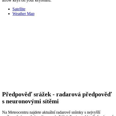
arrow keys on your keyboard.
Satellite
Weather Map
Předpověď srážek - radarová předpověď
s neuronovými sítěmi
Na Meteocentru najdete aktuální radarové snímky s nejvyšší