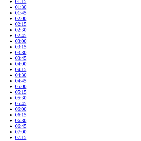
01:15
01:30
01:45
02:00
02:15
02:30
02:45
03:00
03:15
03:30
03:45
04:00
04:15
04:30
04:45
05:00
05:15
05:30
05:45
06:00
06:15
06:30
06:45
07:00
07:15