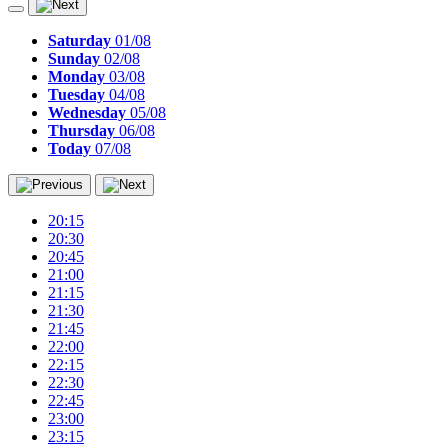
Saturday
01/08
Sunday
02/08
Monday
03/08
Tuesday
04/08
Wednesday
05/08
Thursday
06/08
Today
07/08
20:15
20:30
20:45
21:00
21:15
21:30
21:45
22:00
22:15
22:30
22:45
23:00
23:15