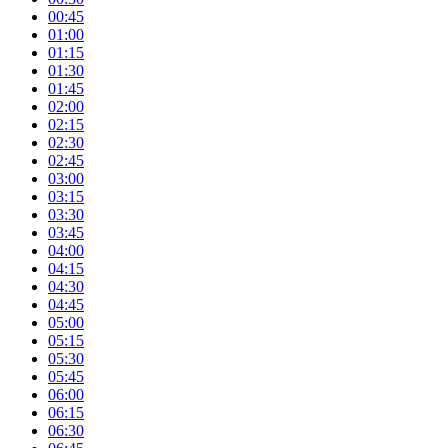
00:45
01:00
01:15
01:30
01:45
02:00
02:15
02:30
02:45
03:00
03:15
03:30
03:45
04:00
04:15
04:30
04:45
05:00
05:15
05:30
05:45
06:00
06:15
06:30