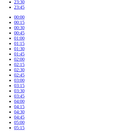
23:30
23:45
00:00
00:15
00:30
00:45
01:00
01:15
01:30
01:45
02:00
02:15
02:30
02:45
03:00
03:15
03:30
03:45
04:00
04:15
04:30
04:45
05:00
05:15