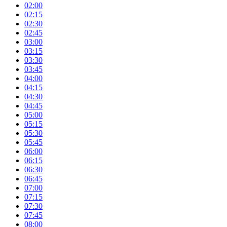
02:00
02:15
02:30
02:45
03:00
03:15
03:30
03:45
04:00
04:15
04:30
04:45
05:00
05:15
05:30
05:45
06:00
06:15
06:30
06:45
07:00
07:15
07:30
07:45
08:00