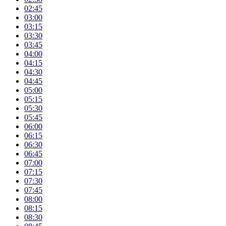
02:45
03:00
03:15
03:30
03:45
04:00
04:15
04:30
04:45
05:00
05:15
05:30
05:45
06:00
06:15
06:30
06:45
07:00
07:15
07:30
07:45
08:00
08:15
08:30