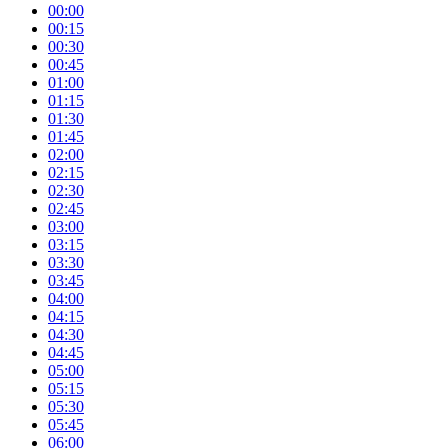
00:00
00:15
00:30
00:45
01:00
01:15
01:30
01:45
02:00
02:15
02:30
02:45
03:00
03:15
03:30
03:45
04:00
04:15
04:30
04:45
05:00
05:15
05:30
05:45
06:00