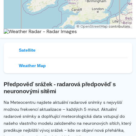
©
OpenStreetMap
contributors.
Satellite
Weather Map
Předpověď srážek - radarová předpověď s
neuronovými sítěmi
Na Meteocentru najdete aktuální radarové snímky s nejvyšší
možnou frekvencí aktualizace – každých 5 minut. Aktuální
radarové snímky a doplňující meteorologická data vstupují do
našeho vlastního modelu založeného na neuronových sítích, který
predikuje nejbližší vývoj srážek - kde se objeví nová přeháňka,