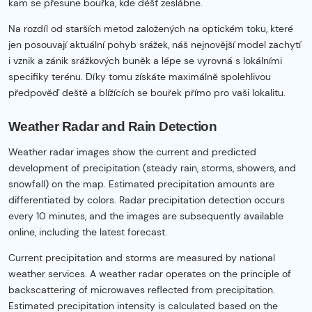
kam se přesune bouřka, kde déšť zeslábne.
Na rozdíl od starších metod založených na optickém toku, které
jen posouvají aktuální pohyb srážek, náš nejnovější model zachytí
i vznik a zánik srážkových buněk a lépe se vyrovná s lokálními
specifiky terénu. Díky tomu získáte maximálně spolehlivou
předpověď deště a blížících se bouřek přímo pro vaši lokalitu.
Weather Radar and Rain Detection
Weather radar images show the current and predicted
development of precipitation (steady rain, storms, showers, and
snowfall) on the map. Estimated precipitation amounts are
differentiated by colors. Radar precipitation detection occurs
every 10 minutes, and the images are subsequently available
online, including the latest forecast.
Current precipitation and storms are measured by national
weather services. A weather radar operates on the principle of
backscattering of microwaves reflected from precipitation.
Estimated precipitation intensity is calculated based on the