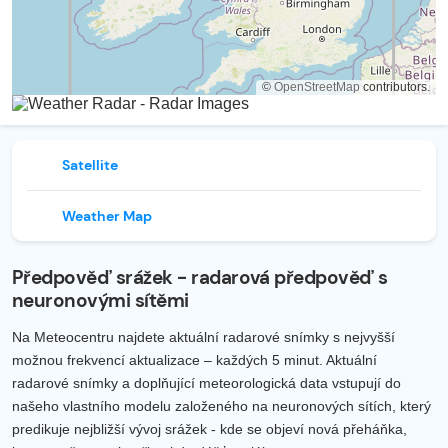
©
OpenStreetMap
contributors.
Satellite
Weather Map
Předpověď srážek - radarová předpověď s
neuronovými sítěmi
Na Meteocentru najdete aktuální radarové snímky s nejvyšší
možnou frekvencí aktualizace – každých 5 minut. Aktuální
radarové snímky a doplňující meteorologická data vstupují do
našeho vlastního modelu založeného na neuronových sítích, který
predikuje nejbližší vývoj srážek - kde se objeví nová přeháňka,