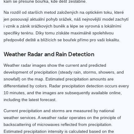
kam se přesune bouřka, kde déšť zeslábne.
Na rozdíl od starších metod založených na optickém toku, které
jen posouvají aktuální pohyb srážek, náš nejnovější model zachytí
i vznik a zánik srážkových buněk a lépe se vyrovná s lokálními
specifiky terénu. Díky tomu získáte maximálně spolehlivou
předpověď deště a blížících se bouřek přímo pro vaši lokalitu.
Weather Radar and Rain Detection
Weather radar images show the current and predicted
development of precipitation (steady rain, storms, showers, and
snowfall) on the map. Estimated precipitation amounts are
differentiated by colors. Radar precipitation detection occurs every
10 minutes, and the images are subsequently available online,
including the latest forecast.
Current precipitation and storms are measured by national
weather services. A weather radar operates on the principle of
backscattering of microwaves reflected from precipitation.
Estimated precipitation intensity is calculated based on the