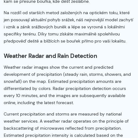
kam se přesune bouřka, kde déšť zeslábne.
Na rozdíl od starších metod založených na optickém toku, které
jen posouvají aktuální pohyb srážek, náš nejnovější model zachytí
i vznik a zánik srážkových buněk a lépe se vyrovná s lokálními
specifiky terénu. Díky tomu získáte maximálně spolehlivou
předpověď deště a blížících se bouřek přímo pro vaši lokalitu.
Weather Radar and Rain Detection
Weather radar images show the current and predicted
development of precipitation (steady rain, storms, showers, and
snowfall) on the map. Estimated precipitation amounts are
differentiated by colors. Radar precipitation detection occurs
every 10 minutes, and the images are subsequently available
online, including the latest forecast.
Current precipitation and storms are measured by national
weather services. A weather radar operates on the principle of
backscattering of microwaves reflected from precipitation.
Estimated precipitation intensity is calculated based on the