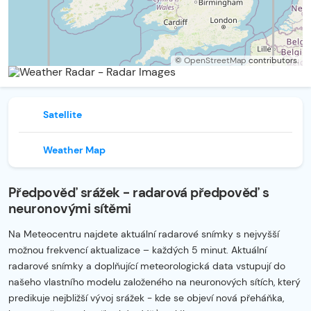
©
OpenStreetMap
contributors.
Satellite
Weather Map
Předpověď srážek - radarová předpověď s
neuronovými sítěmi
Na Meteocentru najdete aktuální radarové snímky s nejvyšší
možnou frekvencí aktualizace – každých 5 minut. Aktuální
radarové snímky a doplňující meteorologická data vstupují do
našeho vlastního modelu založeného na neuronových sítích, který
predikuje nejbližší vývoj srážek - kde se objeví nová přeháňka,