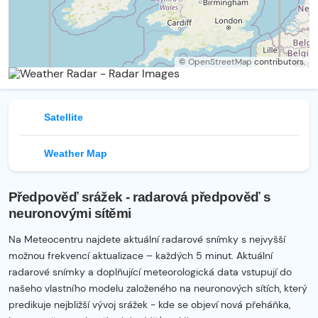
©
OpenStreetMap
contributors.
Satellite
Weather Map
Předpověď srážek - radarová předpověď s
neuronovými sítěmi
Na Meteocentru najdete aktuální radarové snímky s nejvyšší
možnou frekvencí aktualizace – každých 5 minut. Aktuální
radarové snímky a doplňující meteorologická data vstupují do
našeho vlastního modelu založeného na neuronových sítích, který
predikuje nejbližší vývoj srážek - kde se objeví nová přeháňka,