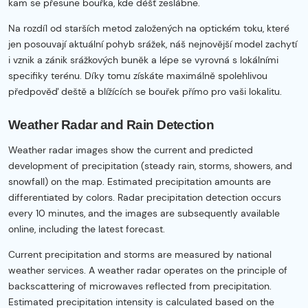
kam se přesune bouřka, kde déšť zeslábne.
Na rozdíl od starších metod založených na optickém toku, které
jen posouvají aktuální pohyb srážek, náš nejnovější model zachytí
i vznik a zánik srážkových buněk a lépe se vyrovná s lokálními
specifiky terénu. Díky tomu získáte maximálně spolehlivou
předpověď deště a blížících se bouřek přímo pro vaši lokalitu.
Weather Radar and Rain Detection
Weather radar images show the current and predicted
development of precipitation (steady rain, storms, showers, and
snowfall) on the map. Estimated precipitation amounts are
differentiated by colors. Radar precipitation detection occurs
every 10 minutes, and the images are subsequently available
online, including the latest forecast.
Current precipitation and storms are measured by national
weather services. A weather radar operates on the principle of
backscattering of microwaves reflected from precipitation.
Estimated precipitation intensity is calculated based on the